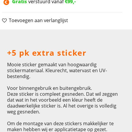
Gratis
verstuurd vanaf
€99,-
Toevoegen aan verlanglijst
Omschrijving
+5 pk extra sticker
Mooie sticker gemaakt van hoogwaardig
stickermateriaal. Kleurecht, watervast en UV-
bestendig.
Voor binnengebruik en buitengebruik.
Deze sticker is compleet gesneden. Dat wil zeggen
dat wat in het voorbeeld een kleur heeft de
daadwerkelijke sticker is. Al het overige is volledig
weg gesneden.
Om de montage van deze stickers makkelijker te
maken hebben wij er applicatietape op gezet.