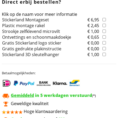
Direct erbij bestellen?
Klik op de naam voor meer informatie
Stickerland Montageset
€ 6,95
Plastic montage rakel
€ 2,45
Strookje zelfklevend microvilt
€ 1,00
Ontvettings en schoonmaakdoekje
€ 0,65
Gratis Stickerland logo sticker
€ 0,00
Gratis gedrukte plakinstructie
€ 0,00
Stickerland 3D sleutelhanger
€ 1,00
Betaalmogelijkheden:
Gemiddeld
in 5 werkdagen verstuurd
(*)
Geweldige kwaliteit
Hoge klantwaardering