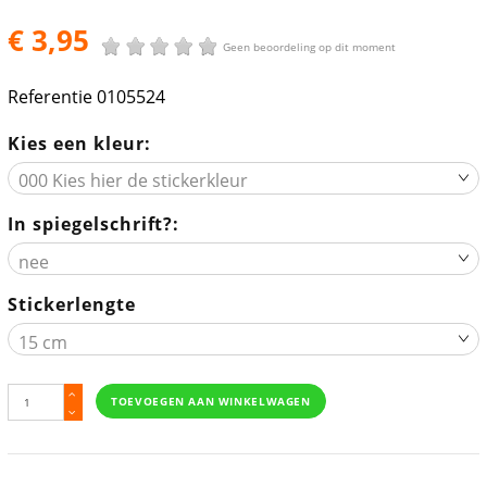
€ 3,95
Geen beoordeling op dit moment
Referentie
0105524
Kies een kleur:
In spiegelschrift?:
Stickerlengte
TOEVOEGEN AAN WINKELWAGEN