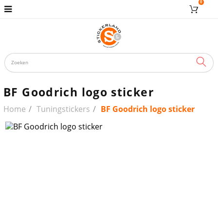
0
ZOE
BF Goodrich logo sticker
Home
Tuningstickers
BF Goodrich logo sticker