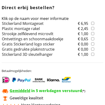
Direct erbij bestellen?
Klik op de naam voor meer informatie
Stickerland Montageset
€ 6,95
Plastic montage rakel
€ 2,45
Strookje zelfklevend microvilt
€ 1,00
Ontvettings en schoonmaakdoekje
€ 0,65
Gratis Stickerland logo sticker
€ 0,00
Gratis gedrukte plakinstructie
€ 0,00
Stickerland 3D sleutelhanger
€ 1,00
Betaalmogelijkheden:
Gemiddeld
in 5 werkdagen verstuurd
(*)
Geweldige kwaliteit