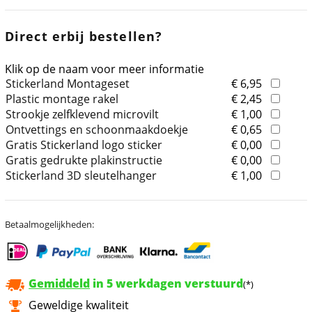
Direct erbij bestellen?
Klik op de naam voor meer informatie
Stickerland Montageset
€ 6,95
Plastic montage rakel
€ 2,45
Strookje zelfklevend microvilt
€ 1,00
Ontvettings en schoonmaakdoekje
€ 0,65
Gratis Stickerland logo sticker
€ 0,00
Gratis gedrukte plakinstructie
€ 0,00
Stickerland 3D sleutelhanger
€ 1,00
Betaalmogelijkheden:
Gemiddeld
in 5 werkdagen verstuurd
(*)
Geweldige kwaliteit