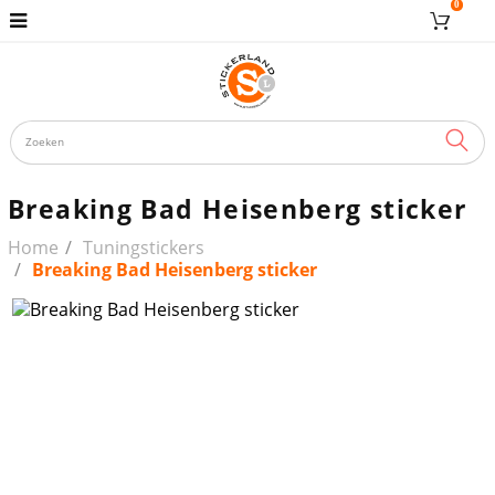
0
ZOE
Breaking Bad Heisenberg sticker
Home
Tuningstickers
Breaking Bad Heisenberg sticker