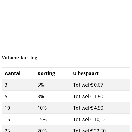
Volume korting
Aantal
Korting
U bespaart
3
5%
Tot wel € 0,67
5
8%
Tot wel € 1,80
10
10%
Tot wel € 4,50
15
15%
Tot wel € 10,12
25
20%
Tot wel € 22,50