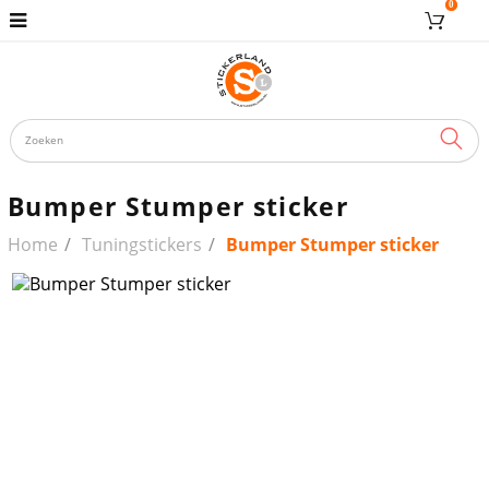
0
ZOE
Bumper Stumper sticker
Home
Tuningstickers
Bumper Stumper sticker