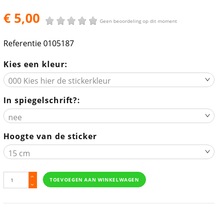
€ 5,00
Geen beoordeling op dit moment
Referentie
0105187
Kies een kleur:
In spiegelschrift?:
Hoogte van de sticker
TOEVOEGEN AAN WINKELWAGEN