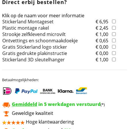
Direct erbij bestellen?
Klik op de naam voor meer informatie
Stickerland Montageset
€ 6,95
Plastic montage rakel
€ 2,45
Strookje zelfklevend microvilt
€ 1,00
Ontvettings en schoonmaakdoekje
€ 0,65
Gratis Stickerland logo sticker
€ 0,00
Gratis gedrukte plakinstructie
€ 0,00
Stickerland 3D sleutelhanger
€ 1,00
Betaalmogelijkheden:
Gemiddeld
in 5 werkdagen verstuurd
(*)
Geweldige kwaliteit
Hoge klantwaardering