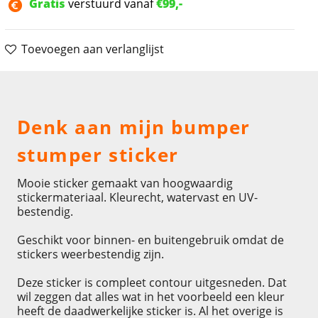
Gratis
verstuurd vanaf
€99,-
Toevoegen aan verlanglijst
Omschrijving
Denk aan mijn bumper
stumper sticker
Mooie sticker gemaakt van hoogwaardig
stickermateriaal. Kleurecht, watervast en UV-
bestendig.
Geschikt voor binnen- en buitengebruik omdat de
stickers weerbestendig zijn.
Deze sticker is compleet contour uitgesneden. Dat
wil zeggen dat alles wat in het voorbeeld een kleur
heeft de daadwerkelijke sticker is. Al het overige is