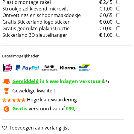
Plastic montage rakel
€ 2,45
Strookje zelfklevend microvilt
€ 1,00
Ontvettings en schoonmaakdoekje
€ 0,65
Gratis Stickerland logo sticker
€ 0,00
Gratis gedrukte plakinstructie
€ 0,00
Stickerland 3D sleutelhanger
€ 1,00
Betaalmogelijkheden:
Gemiddeld
in 5 werkdagen verstuurd
(*)
Geweldige kwaliteit
Hoge klantwaardering
Gratis
verstuurd vanaf
€99,-
Toevoegen aan verlanglijst