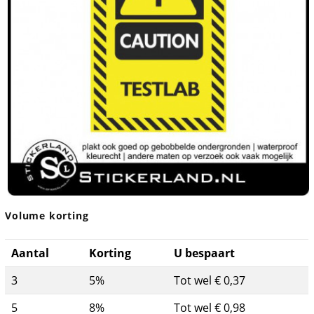
Volume korting
Aantal
Korting
U bespaart
3
5%
Tot wel € 0,37
5
8%
Tot wel € 0,98