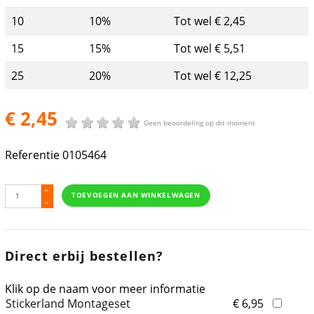
10
10%
Tot wel € 2,45
15
15%
Tot wel € 5,51
25
20%
Tot wel € 12,25
€ 2,45
Geen beoordeling op dit moment
Referentie
0105464
TOEVOEGEN AAN WINKELWAGEN
Direct erbij bestellen?
Klik op de naam voor meer informatie
Stickerland Montageset
€ 6,95