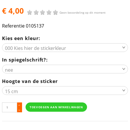
€ 4,00
Geen beoordeling op dit moment
Referentie
0105137
Kies een kleur:
In spiegelschrift?:
Hoogte van de sticker
TOEVOEGEN AAN WINKELWAGEN