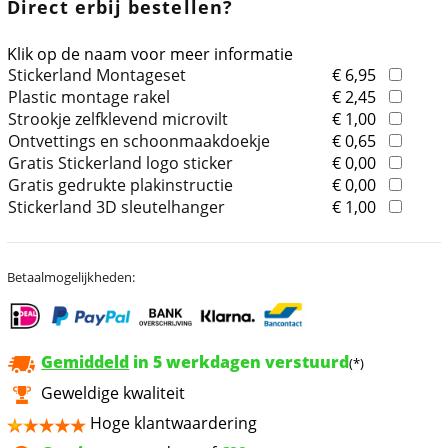
Direct erbij bestellen?
Klik op de naam voor meer informatie
Stickerland Montageset
€ 6,95
Plastic montage rakel
€ 2,45
Strookje zelfklevend microvilt
€ 1,00
Ontvettings en schoonmaakdoekje
€ 0,65
Gratis Stickerland logo sticker
€ 0,00
Gratis gedrukte plakinstructie
€ 0,00
Stickerland 3D sleutelhanger
€ 1,00
Betaalmogelijkheden:
Gemiddeld
in 5 werkdagen verstuurd
(*)
Geweldige kwaliteit
Hoge klantwaardering