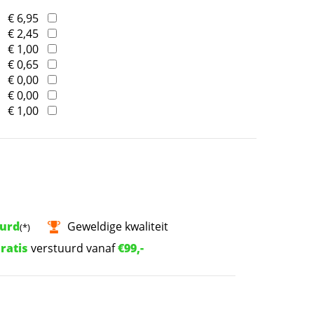
€ 6,95
€ 2,45
€ 1,00
€ 0,65
€ 0,00
€ 0,00
€ 1,00
uurd
Geweldige kwaliteit
(*)
ratis
verstuurd vanaf
€99,-