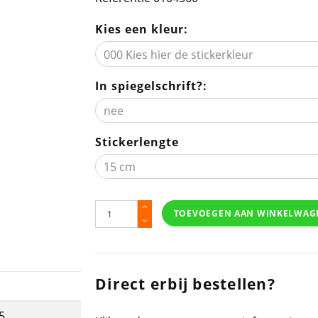
Kies een kleur:
In spiegelschrift?:
Stickerlengte
TOEVOEGEN AAN WINKELWAG
Direct erbij bestellen?
5