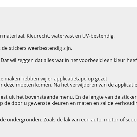
rmateriaal. Kleurecht, watervast en UV-bestendig.
de stickers weerbestendig zijn.
at wil zeggen dat alles wat in het voorbeeld een kleur heeft 
e maken hebben wij er applicatietape op gezet.
r deze moeten komen. Na het verwijderen van de applicatieta
tkiest uit het bovenstaande menu. En de lengte van de sticker
p de door u gewenste kleuren en maten en zal de verhouding v
dde ondergronden. Zoals de lak van een auto, motor of scoo