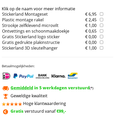
Klik op de naam voor meer informatie
Stickerland Montageset
€ 6,95
Plastic montage rakel
€ 2,45
Strookje zelfklevend microvilt
€ 1,00
Ontvettings en schoonmaakdoekje
€ 0,65
Gratis Stickerland logo sticker
€ 0,00
Gratis gedrukte plakinstructie
€ 0,00
Stickerland 3D sleutelhanger
€ 1,00
Betaalmogelijkheden:
Gemiddeld
in 5 werkdagen verstuurd
(*)
Geweldige kwaliteit
Hoge klantwaardering
Gratis
verstuurd vanaf
€99,-