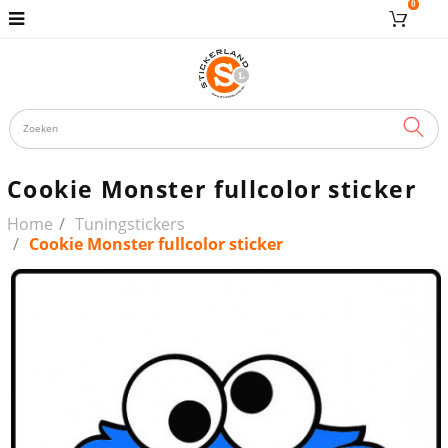
0
ZOE
Cookie Monster fullcolor sticker
Home
Tuningstickers
Cookie Monster fullcolor sticker