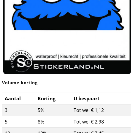
Volume korting
Aantal
Korting
U bespaart
3
5%
Tot wel € 1,12
5
8%
Tot wel € 2,98