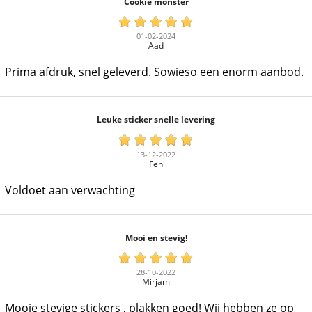
Cookie monster
01-02-2024
Aad
Prima afdruk, snel geleverd. Sowieso een enorm aanbod.
Leuke sticker snelle levering
13-12-2022
Fen
Voldoet aan verwachting
Mooi en stevig!
28-10-2022
Mirjam
Mooie stevige stickers , plakken goed! Wij hebben ze op