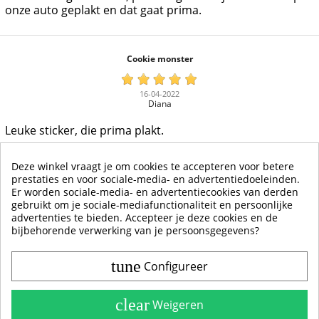
onze auto geplakt en dat gaat prima.
Cookie monster
16-04-2022
Diana
Leuke sticker, die prima plakt.
Deze winkel vraagt je om cookies te accepteren voor betere
prestaties en voor sociale-media- en advertentiedoeleinden.
Er worden sociale-media- en advertentiecookies van derden
gebruikt om je sociale-mediafunctionaliteit en persoonlijke
MEER WEERGEVEN
advertenties te bieden. Accepteer je deze cookies en de
bijbehorende verwerking van je persoonsgegevens?
tune
Configureer
Contact & Account
Belangrijke Info
clear
Weigeren