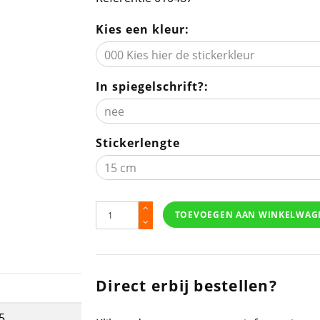
Kies een kleur:
In spiegelschrift?:
Stickerlengte
TOEVOEGEN AAN WINKELWAG
Direct erbij bestellen?
5