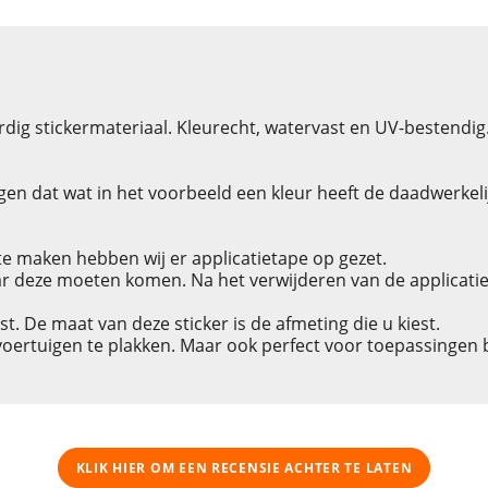
dig stickermateriaal. Kleurecht, watervast en UV-bestendig
en dat wat in het voorbeeld een kleur heeft de daadwerkelijke
e maken hebben wij er applicatietape op gezet.
r deze moeten komen. Na het verwijderen van de applicatieta
est. De maat van deze sticker is de afmeting die u kiest.
 voertuigen te plakken. Maar ook perfect voor toepassingen
KLIK HIER OM EEN ​​RECENSIE ACHTER TE LATEN