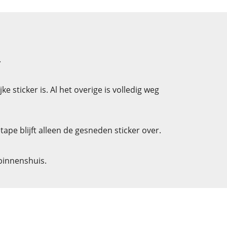
.
 sticker is. Al het overige is volledig weg
pe blijft alleen de gesneden sticker over.
 binnenshuis.