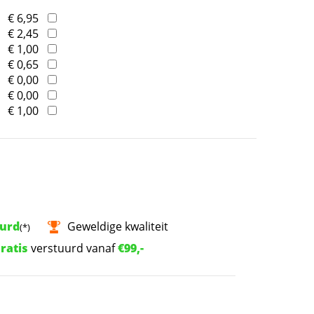
€ 6,95
€ 2,45
€ 1,00
€ 0,65
€ 0,00
€ 0,00
€ 1,00
uurd
Geweldige kwaliteit
(*)
ratis
verstuurd vanaf
€99,-