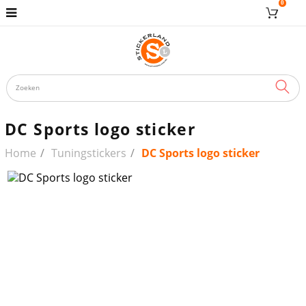
0
ZOE
DC Sports logo sticker
Home
Tuningstickers
DC Sports logo sticker