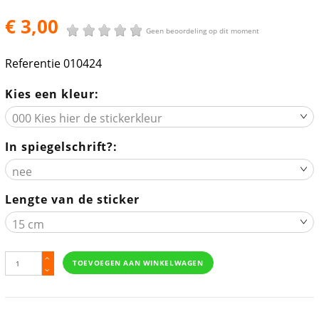
€ 3,00
Geen beoordeling op dit moment
Referentie
010424
Kies een kleur:
In spiegelschrift?:
Lengte van de sticker
TOEVOEGEN AAN WINKELWAGEN