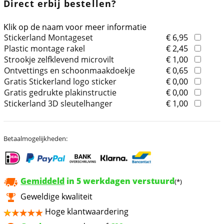
Direct erbij bestellen?
Klik op de naam voor meer informatie
Stickerland Montageset
€ 6,95
Plastic montage rakel
€ 2,45
Strookje zelfklevend microvilt
€ 1,00
Ontvettings en schoonmaakdoekje
€ 0,65
Gratis Stickerland logo sticker
€ 0,00
Gratis gedrukte plakinstructie
€ 0,00
Stickerland 3D sleutelhanger
€ 1,00
Betaalmogelijkheden:
Gemiddeld
in 5 werkdagen verstuurd
(*)
Geweldige kwaliteit
Hoge klantwaardering