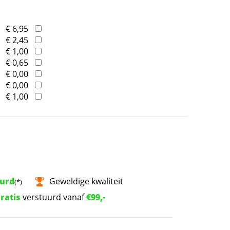
€ 6,95
€ 2,45
€ 1,00
€ 0,65
€ 0,00
€ 0,00
€ 1,00
uurd
Geweldige kwaliteit
(*)
ratis
verstuurd vanaf
€99,-