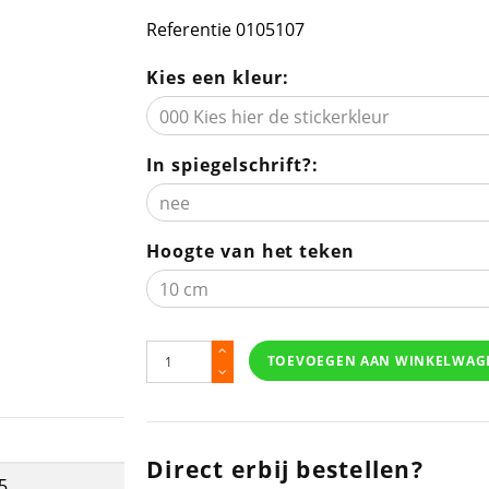
Referentie
0105107
Kies een kleur:
In spiegelschrift?:
Hoogte van het teken
TOEVOEGEN AAN WINKELWAG
Direct erbij bestellen?
5