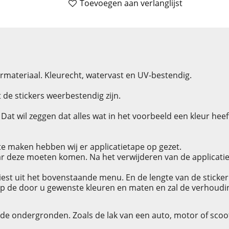
Toevoegen aan verlanglijst
rmateriaal. Kleurecht, watervast en UV-bestendig.
de stickers weerbestendig zijn.
at wil zeggen dat alles wat in het voorbeeld een kleur heeft 
e maken hebben wij er applicatietape op gezet.
r deze moeten komen. Na het verwijderen van de applicatieta
tkiest uit het bovenstaande menu. En de lengte van de sticker
p de door u gewenste kleuren en maten en zal de verhouding v
dde ondergronden. Zoals de lak van een auto, motor of scoo