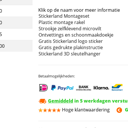
Klik op de naam voor meer informatie
0
Stickerland Montageset
Plastic montage rakel
0
Strookje zelfklevend microvilt
5
Ontvettings en schoonmaakdoekje
Gratis Stickerland logo sticker
,00
Gratis gedrukte plakinstructie
Stickerland 3D sleutelhanger
Betaalmogelijkheden:
Gemiddeld
in 5 werkdagen verst
Hoge klantwaardering
G