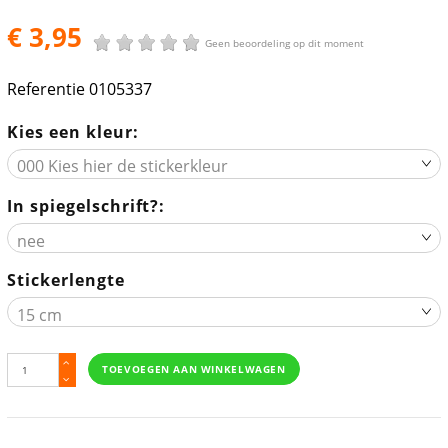
€ 3,95
Geen beoordeling op dit moment
Referentie
0105337
Kies een kleur:
In spiegelschrift?:
Stickerlengte
TOEVOEGEN AAN WINKELWAGEN