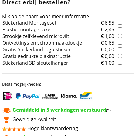
Direct erbij bestellen?
Klik op de naam voor meer informatie
Stickerland Montageset
€ 6,95
Plastic montage rakel
€ 2,45
Strookje zelfklevend microvilt
€ 1,00
Ontvettings en schoonmaakdoekje
€ 0,65
Gratis Stickerland logo sticker
€ 0,00
Gratis gedrukte plakinstructie
€ 0,00
Stickerland 3D sleutelhanger
€ 1,00
Betaalmogelijkheden:
Gemiddeld
in 5 werkdagen verstuurd
(*)
Geweldige kwaliteit
Hoge klantwaardering