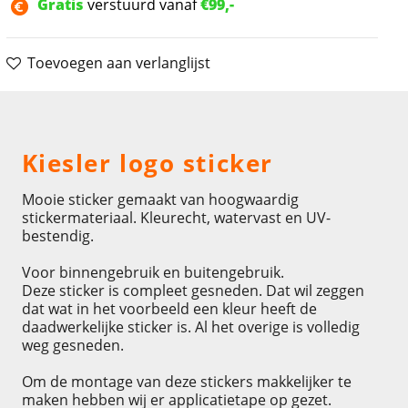
Gratis
verstuurd vanaf
€99,-
Toevoegen aan verlanglijst
Omschrijving
Kiesler logo sticker
Mooie sticker gemaakt van hoogwaardig
stickermateriaal. Kleurecht, watervast en UV-
bestendig.
Voor binnengebruik en buitengebruik.
Deze sticker is compleet gesneden. Dat wil zeggen
dat wat in het voorbeeld een kleur heeft de
daadwerkelijke sticker is. Al het overige is volledig
weg gesneden.
Om de montage van deze stickers makkelijker te
maken hebben wij er applicatietape op gezet.