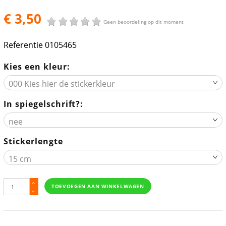
€ 3,50
Geen beoordeling op dit moment
Referentie
0105465
Kies een kleur:
In spiegelschrift?:
Stickerlengte
TOEVOEGEN AAN WINKELWAGEN