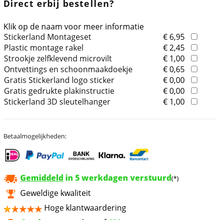
Direct erbij bestellen?
Klik op de naam voor meer informatie
Stickerland Montageset
€ 6,95
Plastic montage rakel
€ 2,45
Strookje zelfklevend microvilt
€ 1,00
Ontvettings en schoonmaakdoekje
€ 0,65
Gratis Stickerland logo sticker
€ 0,00
Gratis gedrukte plakinstructie
€ 0,00
Stickerland 3D sleutelhanger
€ 1,00
Betaalmogelijkheden:
Gemiddeld
in 5 werkdagen verstuurd
(*)
Geweldige kwaliteit
Hoge klantwaardering