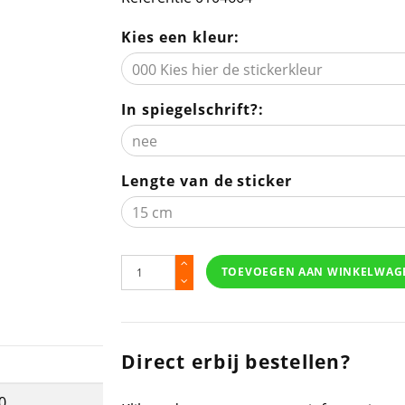
Kies een kleur:
In spiegelschrift?:
Lengte van de sticker
TOEVOEGEN AAN WINKELWAG
Direct erbij bestellen?
0