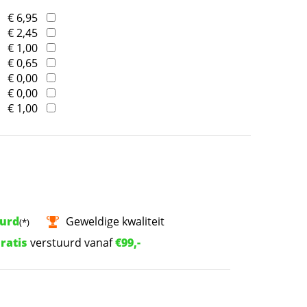
€ 6,95
€ 2,45
€ 1,00
€ 0,65
€ 0,00
€ 0,00
€ 1,00
uurd
Geweldige kwaliteit
(*)
ratis
verstuurd vanaf
€99,-