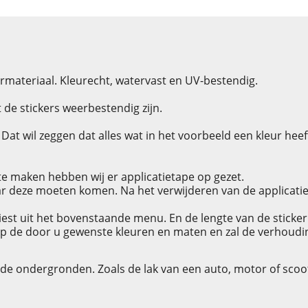
rmateriaal. Kleurecht, watervast en UV-bestendig.
de stickers weerbestendig zijn.
at wil zeggen dat alles wat in het voorbeeld een kleur heeft 
e maken hebben wij er applicatietape op gezet.
r deze moeten komen. Na het verwijderen van de applicatieta
tkiest uit het bovenstaande menu. En de lengte van de sticker
p de door u gewenste kleuren en maten en zal de verhouding v
dde ondergronden. Zoals de lak van een auto, motor of scoo