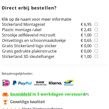
Direct erbij bestellen?
Klik op de naam voor meer informatie
Stickerland Montageset
€ 6,95
Plastic montage rakel
€ 2,45
Strookje zelfklevend microvilt
€ 1,00
Ontvettings en schoonmaakdoekje
€ 0,65
Gratis Stickerland logo sticker
€ 0,00
Gratis gedrukte plakinstructie
€ 0,00
Stickerland 3D sleutelhanger
€ 1,00
Betaalmogelijkheden:
Gemiddeld
in 5 werkdagen verstuurd
(*)
Geweldige kwaliteit