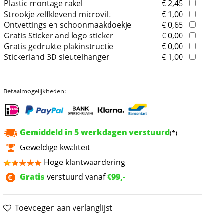
Plastic montage rakel
€ 2,45
Strookje zelfklevend microvilt
€ 1,00
Ontvettings en schoonmaakdoekje
€ 0,65
Gratis Stickerland logo sticker
€ 0,00
Gratis gedrukte plakinstructie
€ 0,00
Stickerland 3D sleutelhanger
€ 1,00
Betaalmogelijkheden:
Gemiddeld
in 5 werkdagen verstuurd
(*)
Geweldige kwaliteit
Hoge klantwaardering
Gratis
verstuurd vanaf
€99,-
Toevoegen aan verlanglijst