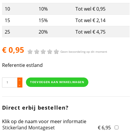
10
10%
Tot wel € 0,95
15
15%
Tot wel € 2,14
25
20%
Tot wel € 4,75
€ 0,95
Geen beoordeling op dit moment
Referentie
estland
TOEVOEGEN AAN WINKELWAGEN
Direct erbij bestellen?
Klik op de naam voor meer informatie
Stickerland Montageset
€ 6,95