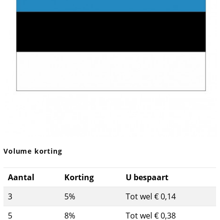
Volume korting
Aantal
Korting
U bespaart
3
5%
Tot wel € 0,14
5
8%
Tot wel € 0,38