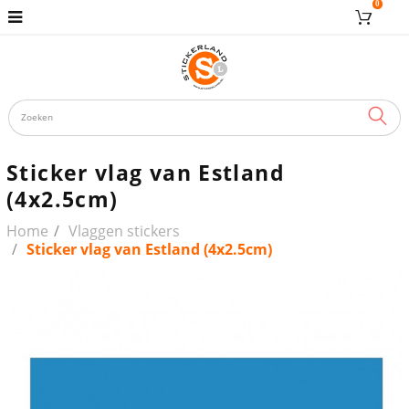
0
ZOE
Sticker vlag van Estland
(4x2.5cm)
Home
Vlaggen stickers
Sticker vlag van Estland (4x2.5cm)