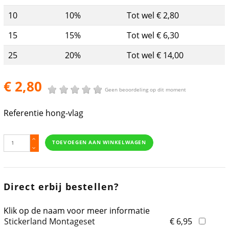
10
10%
Tot wel € 2,80
15
15%
Tot wel € 6,30
25
20%
Tot wel € 14,00
€ 2,80
Geen beoordeling op dit moment
Referentie
hong-vlag
TOEVOEGEN AAN WINKELWAGEN
Direct erbij bestellen?
Klik op de naam voor meer informatie
Stickerland Montageset
€ 6,95