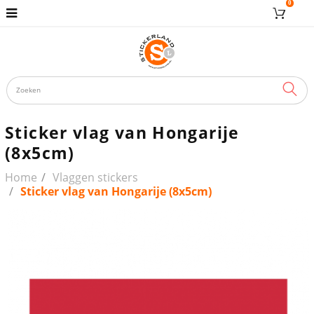
0
ZOE
Sticker vlag van Hongarije
(8x5cm)
Home
Vlaggen stickers
Sticker vlag van Hongarije (8x5cm)