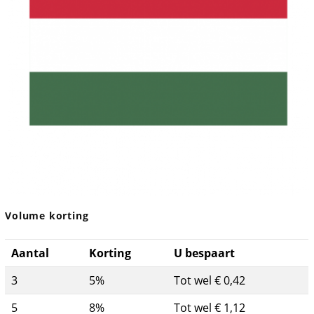
Volume korting
Aantal
Korting
U bespaart
3
5%
Tot wel € 0,42
5
8%
Tot wel € 1,12