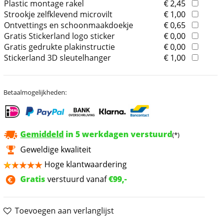
Plastic montage rakel
€ 2,45
Strookje zelfklevend microvilt
€ 1,00
Ontvettings en schoonmaakdoekje
€ 0,65
Gratis Stickerland logo sticker
€ 0,00
Gratis gedrukte plakinstructie
€ 0,00
Stickerland 3D sleutelhanger
€ 1,00
Betaalmogelijkheden:
Gemiddeld
in 5 werkdagen verstuurd
(*)
Geweldige kwaliteit
Hoge klantwaardering
Gratis
verstuurd vanaf
€99,-
Toevoegen aan verlanglijst