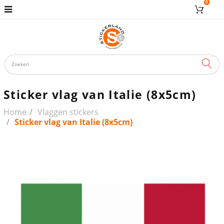
0
ZOE
Sticker vlag van Italie (8x5cm)
Home
Vlaggen stickers
Sticker vlag van Italie (8x5cm)