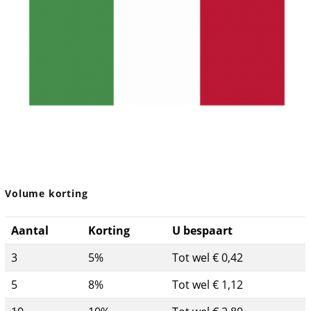
Volume korting
Aantal
Korting
U bespaart
3
5%
Tot wel € 0,42
5
8%
Tot wel € 1,12