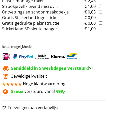
Plastic montage rakel
€ 2,45
Strookje zelfklevend microvilt
€ 1,00
Ontvettings en schoonmaakdoekje
€ 0,65
Gratis Stickerland logo sticker
€ 0,00
Gratis gedrukte plakinstructie
€ 0,00
Stickerland 3D sleutelhanger
€ 1,00
Betaalmogelijkheden:
Gemiddeld
in 5 werkdagen verstuurd
(*)
Geweldige kwaliteit
Hoge klantwaardering
Gratis
verstuurd vanaf
€99,-
Toevoegen aan verlanglijst