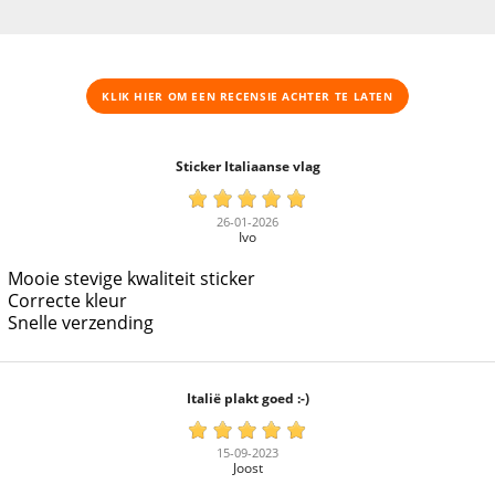
KLIK HIER OM EEN ​​RECENSIE ACHTER TE LATEN
Sticker Italiaanse vlag
26-01-2026
Ivo
Mooie stevige kwaliteit sticker
Correcte kleur
Snelle verzending
Italië plakt goed :-)
15-09-2023
Joost