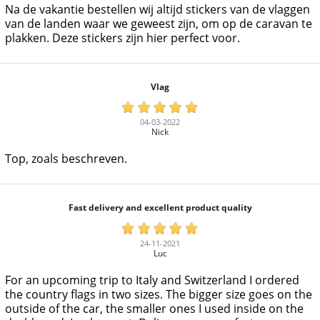
Na de vakantie bestellen wij altijd stickers van de vlaggen
van de landen waar we geweest zijn, om op de caravan te
plakken. Deze stickers zijn hier perfect voor.
Vlag
04-03-2022
Nick
Top, zoals beschreven.
Fast delivery and excellent product quality
24-11-2021
Luc
For an upcoming trip to Italy and Switzerland I ordered
the country flags in two sizes. The bigger size goes on the
outside of the car, the smaller ones I used inside on the