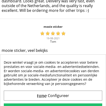
dashboard. Looks great. Delivery was very fast, even
outside of the Netherlands, and the quality is really
excellent. Will be ordering more for other trips :-)
mooie sticker
19-08-2021
Tom
mooie sticker, veel bekijks
Deze winkel vraagt je om cookies te accepteren voor betere
prestaties en voor sociale-media- en advertentiedoeleinden.
Er worden sociale-media- en advertentiecookies van derden
gebruikt om je sociale-mediafunctionaliteit en persoonlijke
MEER WEERGEVEN
advertenties te bieden. Accepteer je deze cookies en de
bijbehorende verwerking van je persoonsgegevens?
tune
Configureer
Contact & Account