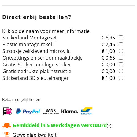
Direct erbij bestellen?
Klik op de naam voor meer informatie
Stickerland Montageset
€ 6,95
Plastic montage rakel
€ 2,45
Strookje zelfklevend microvilt
€ 1,00
Ontvettings en schoonmaakdoekje
€ 0,65
Gratis Stickerland logo sticker
€ 0,00
Gratis gedrukte plakinstructie
€ 0,00
Stickerland 3D sleutelhanger
€ 1,00
Betaalmogelijkheden:
Gemiddeld
in 5 werkdagen verstuurd
(*)
Geweldige kwaliteit