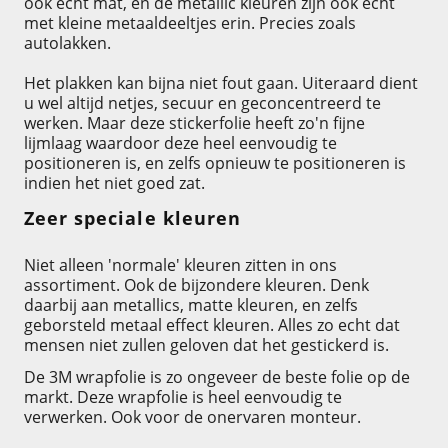
ook echt mat, en de metallic kleuren zijn ook echt
met kleine metaaldeeltjes erin. Precies zoals
autolakken.
Het plakken kan bijna niet fout gaan. Uiteraard dient
u wel altijd netjes, secuur en geconcentreerd te
werken. Maar deze stickerfolie heeft zo'n fijne
lijmlaag waardoor deze heel eenvoudig te
positioneren is, en zelfs opnieuw te positioneren is
indien het niet goed zat.
Zeer speciale kleuren
Niet alleen 'normale' kleuren zitten in ons
assortiment. Ook de bijzondere kleuren. Denk
daarbij aan metallics, matte kleuren, en zelfs
geborsteld metaal effect kleuren. Alles zo echt dat
mensen niet zullen geloven dat het gestickerd is.
De 3M wrapfolie is zo ongeveer de beste folie op de
markt. Deze wrapfolie is heel eenvoudig te
verwerken. Ook voor de onervaren monteur.