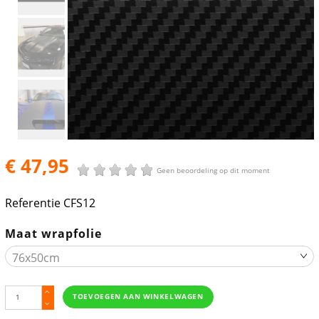
€ 47,95
Geen beoordeling op dit moment
Referentie
CFS12
Maat wrapfolie
TOEVOEGEN AAN WINKELWAGEN