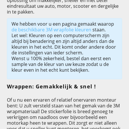
oplossing om makkelijker, sneller en met beter
eindresultaat uw auto, motor, scooter en dergelijke
in te pakken.
We hebben voor u een pagina gemaakt waarop
de beschikbare 3M wrapfolie kleuren
staan.
Let wel: Kleuren op een computerscherm zijn
altijd bij benadering en zijn altijd anders dan de
kleuren in het echt. Dit komt onder andere door
de instellingen van ieder scherm.
Wenst u 100% zekerheid, bestel dan eerst een
sample van de kleur van uw keuze zodat u de
kleur even in het echt kunt bekijken.
Wrappen: Gemakkelijk & snel !
Of u nu een ervaren of relatief onervaren monteur
bent: U zult versteld staan van het gemak van de 3M
wrapmateriaal! De stickerfolie is breed genoeg te
verkrijgen om naadloos over bijvoorbeeld een
motorkap heen te wrappen. Dit zorgt er niet alleen
voor dat u sneller kunt monteren, het voorkomt ook