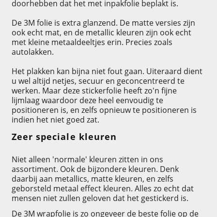
doorhebben dat het met inpakfolie beplakt is.
De 3M folie is extra glanzend. De matte versies zijn
ook echt mat, en de metallic kleuren zijn ook echt
met kleine metaaldeeltjes erin. Precies zoals
autolakken.
Het plakken kan bijna niet fout gaan. Uiteraard dient
u wel altijd netjes, secuur en geconcentreerd te
werken. Maar deze stickerfolie heeft zo'n fijne
lijmlaag waardoor deze heel eenvoudig te
positioneren is, en zelfs opnieuw te positioneren is
indien het niet goed zat.
Zeer speciale kleuren
Niet alleen 'normale' kleuren zitten in ons
assortiment. Ook de bijzondere kleuren. Denk
daarbij aan metallics, matte kleuren, en zelfs
geborsteld metaal effect kleuren. Alles zo echt dat
mensen niet zullen geloven dat het gestickerd is.
De 3M wrapfolie is zo ongeveer de beste folie op de