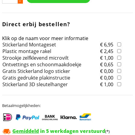
Direct erbij bestellen?
Klik op de naam voor meer informatie
Stickerland Montageset
€ 6,95
Plastic montage rakel
€ 2,45
Strookje zelfklevend microvilt
€ 1,00
Ontvettings en schoonmaakdoekje
€ 0,65
Gratis Stickerland logo sticker
€ 0,00
Gratis gedrukte plakinstructie
€ 0,00
Stickerland 3D sleutelhanger
€ 1,00
Betaalmogelijkheden:
Gemiddeld
in 5 werkdagen verstuurd
(*)