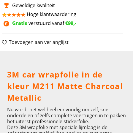
Geweldige kwaliteit
Hoge klantwaardering
Gratis
verstuurd vanaf
€99,-
Toevoegen aan verlanglijst
Omschrijving
3M car wrapfolie in de
kleur M211 Matte Charcoal
Metallic
Nu wordt het wel heel eenvoudig om zelf, snel
onderdelen of zelfs complete voertuigen in te pakken
het uiterst professionele stickerfolie.
Deze 3M wrapfolie met speciale lijmlaag is de