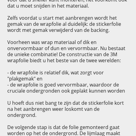
dat u moet snijden in het materiaal.
Zelfs voordat u start met aanbrengen wordt het
gemak van de wrapfolie al duidelijk: de stickerfolie
wordt met gemak verwijderd van de backing.
Voorheen was wrap materiaal of dik en
onvervormbaar of dun en vervormbaar. Nu bestaat
de unieke combinatie! De constructie van de 3M
wrapfolie biedt u het beste van de twee werelden:
- de wrapfolie is relatief dik, wat zorgt voor
"plakgemak" en
- de wrapfolie is goed vervormbaar, waardoor de
cruciale ondergronden ook geplakt kunnen worden
U hoeft dus niet bang te zijn dat de stickerfolie kort
na het aanbrengen weer loskomt van de
ondergrond.
De volgende stap is dat de folie gemonteerd gaat
worden op het de ondergrond. De lijmlaag maakt