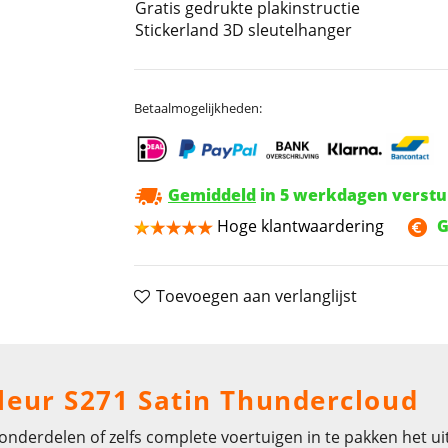
Gratis gedrukte plakinstructie
Stickerland 3D sleutelhanger
Betaalmogelijkheden:
Gemiddeld
in 5 werkdagen verst
Hoge klantwaardering
G
Toevoegen aan verlanglijst
kleur S271 Satin Thundercloud
nderdelen of zelfs complete voertuigen in te pakken het uite