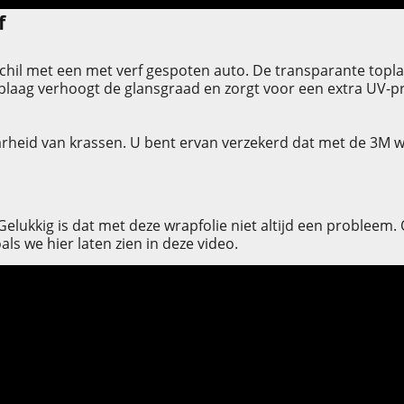
f
chil met een met verf gespoten auto. De transparante toplaa
 toplaag verhoogt de glansgraad en zorgt voor een extra UV-
eid van krassen. U bent ervan verzekerd dat met de 3M wrapf
 Gelukkig is dat met deze wrapfolie niet altijd een probleem
als we hier laten zien in deze video.