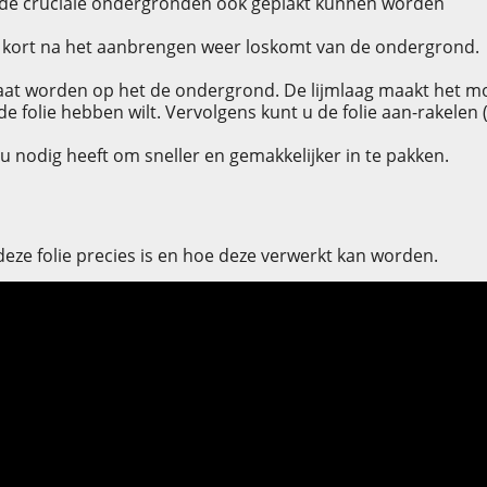
r de cruciale ondergronden ook geplakt kunnen worden
lie kort na het aanbrengen weer loskomt van de ondergrond.
aat worden op het de ondergrond. De lijmlaag maakt het mog
u de folie hebben wilt. Vervolgens kunt u de folie aan-rakel
u nodig heeft om sneller en gemakkelijker in te pakken.
eze folie precies is en hoe deze verwerkt kan worden.