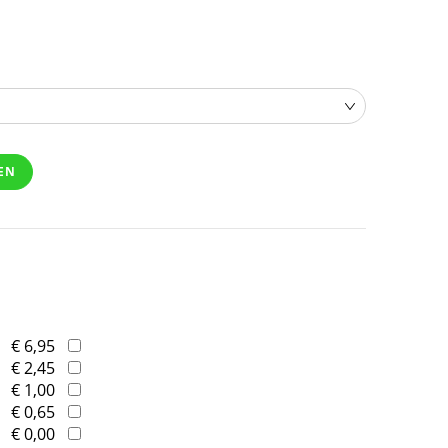
EN
€ 6,95
€ 2,45
€ 1,00
€ 0,65
€ 0,00