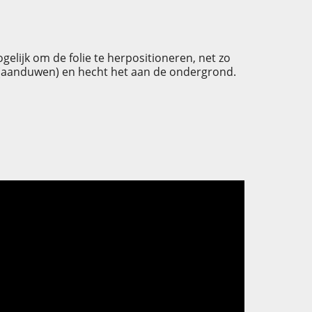
elijk om de folie te herpositioneren, net zo
en (aanduwen) en hecht het aan de ondergrond.