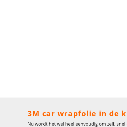
3M car wrapfolie in de 
Nu wordt het wel heel eenvoudig om zelf, snel o