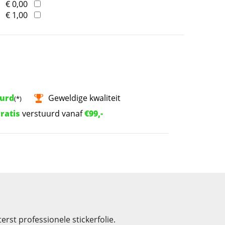
€ 0,00
€ 1,00
uurd
Geweldige kwaliteit
(*)
ratis
verstuurd vanaf
€99,-
rst professionele stickerfolie.