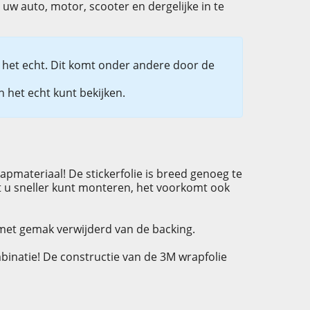
 uw auto, motor, scooter en dergelijke in te
in het echt. Dit komt onder andere door de
 het echt kunt bekijken.
pmateriaal! De stickerfolie is breed genoeg te
t u sneller kunt monteren, het voorkomt ook
t met gemak verwijderd van de backing.
inatie! De constructie van de 3M wrapfolie