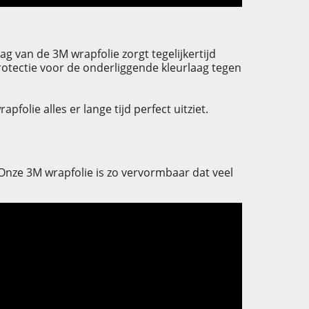
g van de 3M wrapfolie zorgt tegelijkertijd
protectie voor de onderliggende kleurlaag tegen
olie alles er lange tijd perfect uitziet.
. Onze 3M wrapfolie is zo vervormbaar dat veel