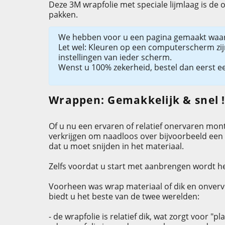
Deze 3M wrapfolie met speciale lijmlaag is de 
pakken.
We hebben voor u een pagina gemaakt wa
Let wel: Kleuren op een computerscherm zijn 
instellingen van ieder scherm.
Wenst u 100% zekerheid, bestel dan eerst ee
Wrappen: Gemakkelijk & snel 
Of u nu een ervaren of relatief onervaren mont
verkrijgen om naadloos over bijvoorbeeld een 
dat u moet snijden in het materiaal.
Zelfs voordat u start met aanbrengen wordt het
Voorheen was wrap materiaal of dik en onverv
biedt u het beste van de twee werelden:
- de wrapfolie is relatief dik, wat zorgt voor "