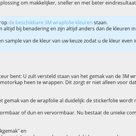
oplossing om makkelijker, sneller en met beter eindresultaat
arop
de beschikbare 3M wrapfolie kleuren
staan.
altijd bij benadering en zijn altijd anders dan de kleuren 
n sample van de kleur van uw keuze zodat u de kleur even in
!
eur bent: U zult versteld staan van het gemak van de 3M wra
motorkap heen te wrappen. Dit zorgt er niet alleen voor da
 gemak van de wrapfolie al duidelijk: de stickerfolie word
ormbaar of dun en vervormbaar. Nu bestaat de unieke comb
plakgemak" en