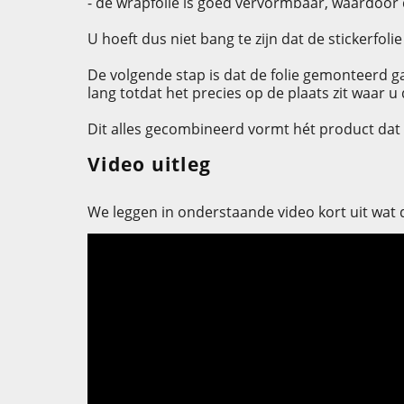
- de wrapfolie is goed vervormbaar, waardoo
U hoeft dus niet bang te zijn dat de stickerfo
De volgende stap is dat de folie gemonteerd g
lang totdat het precies op de plaats zit waar 
Dit alles gecombineerd vormt hét product dat 
Video uitleg
We leggen in onderstaande video kort uit wat d