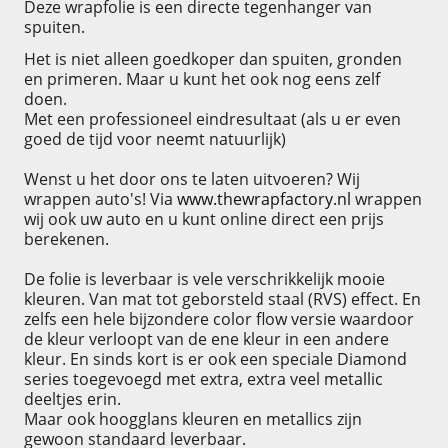
Deze wrapfolie is een directe tegenhanger van
spuiten.
Het is niet alleen goedkoper dan spuiten, gronden
en primeren. Maar u kunt het ook nog eens zelf
doen.
Met een professioneel eindresultaat (als u er even
goed de tijd voor neemt natuurlijk)
Wenst u het door ons te laten uitvoeren? Wij
wrappen auto's! Via
www.thewrapfactory.nl
wrappen
wij ook uw auto en u kunt online direct een prijs
berekenen.
De folie is leverbaar is vele verschrikkelijk mooie
kleuren. Van mat tot geborsteld staal (RVS) effect. En
zelfs een hele bijzondere color flow versie waardoor
de kleur verloopt van de ene kleur in een andere
kleur. En sinds kort is er ook een speciale Diamond
series toegevoegd met extra, extra veel metallic
deeltjes erin.
Maar ook hoogglans kleuren en metallics zijn
gewoon standaard leverbaar.