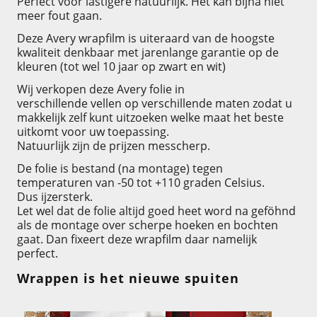
Perfect voor lastigere natuurlijk. Het kan bijna niet
meer fout gaan.
Deze Avery wrapfilm is uiteraard van de hoogste
kwaliteit denkbaar met jarenlange garantie op de
kleuren (tot wel 10 jaar op zwart en wit)
Wij verkopen deze Avery folie in
verschillende vellen op verschillende maten zodat u
makkelijk zelf kunt uitzoeken welke maat het beste
uitkomt voor uw toepassing.
Natuurlijk zijn de prijzen messcherp.
De folie is bestand (na montage) tegen
temperaturen van -50 tot +110 graden Celsius.
Dus ijzersterk.
Let wel dat de folie altijd goed heet word na geföhnd
als de montage over scherpe hoeken en bochten
gaat. Dan fixeert deze wrapfilm daar namelijk
perfect.
Wrappen is het nieuwe spuiten