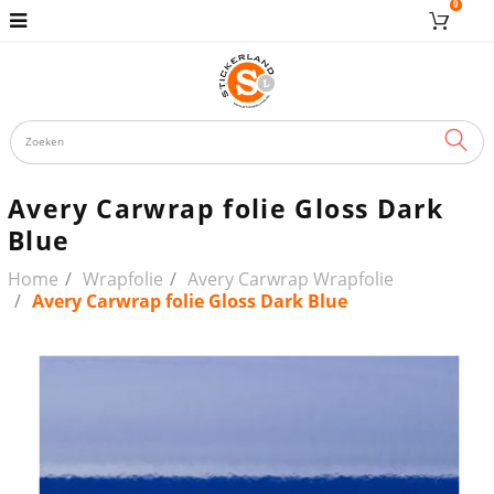
0
ZOE
Avery Carwrap folie Gloss Dark
Blue
Home
Wrapfolie
Avery Carwrap Wrapfolie
Avery Carwrap folie Gloss Dark Blue