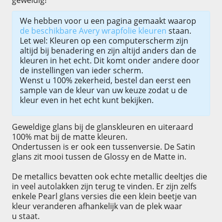
geweldig!
We hebben voor u een pagina gemaakt waarop
de beschikbare Avery wrapfolie kleuren
staan.
Let wel: Kleuren op een computerscherm zijn
altijd bij benadering en zijn altijd anders dan de
kleuren in het echt. Dit komt onder andere door
de instellingen van ieder scherm.
Wenst u 100% zekerheid, bestel dan eerst een
sample van de kleur van uw keuze zodat u de
kleur even in het echt kunt bekijken.
Geweldige glans bij de glanskleuren en uiteraard
100% mat bij de matte kleuren.
Ondertussen is er ook een tussenversie. De Satin
glans zit mooi tussen de Glossy en de Matte in.
De metallics bevatten ook echte metallic deeltjes die
in veel autolakken zijn terug te vinden. Er zijn zelfs
enkele Pearl glans versies die een klein beetje van
kleur veranderen afhankelijk van de plek waar
u staat.