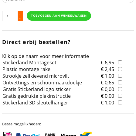
TOEVOEGEN AAN WINKELWAGEN
Direct erbij bestellen?
Klik op de naam voor meer informatie
Stickerland Montageset
€ 6,95
Plastic montage rakel
€ 2,45
Strookje zelfklevend microvilt
€ 1,00
Ontvettings en schoonmaakdoekje
€ 0,65
Gratis Stickerland logo sticker
€ 0,00
Gratis gedrukte plakinstructie
€ 0,00
Stickerland 3D sleutelhanger
€ 1,00
Betaalmogelijkheden: