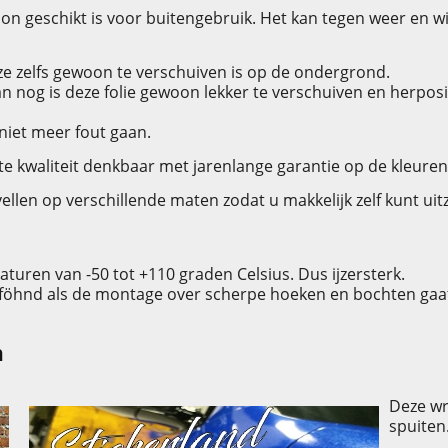
oon geschikt is voor buitengebruik. Het kan tegen weer en w
ze zelfs gewoon te verschuiven is op de ondergrond.
n nog is deze folie gewoon lekker te verschuiven en herpos
 niet meer fout gaan.
e kwaliteit denkbaar met jarenlange garantie op de kleuren (
 vellen op verschillende maten zodat u makkelijk zelf kunt 
turen van -50 tot +110 graden Celsius. Dus ijzersterk.
 geföhnd als de montage over scherpe hoeken en bochten gaat
n
Deze wr
spuiten