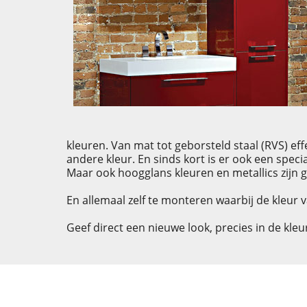
kleuren. Van mat tot geborsteld staal (RVS) eff
andere kleur. En sinds kort is er ook een speci
Maar ook hoogglans kleuren en metallics zijn
En allemaal zelf te monteren waarbij de kleur 
Geef direct een nieuwe look, precies in de kl