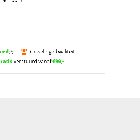
uurd
Geweldige kwaliteit
(*)
ratis
verstuurd vanaf
€99,-