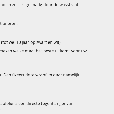
ind en zelfs regelmatig door de wasstraat
itioneren.
tot wel 10 jaar op zwart en wit)
uitzoeken welke maat het beste uitkomt voor uw
. Dan fixeert deze wrapfilm daar namelijk
apfolie is een directe tegenhanger van
.