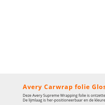
Avery Carwrap folie Glo
Deze Avery Supreme Wrapping folie is ontzett
De lijmlaag is her-positioneerbaar en de kleure