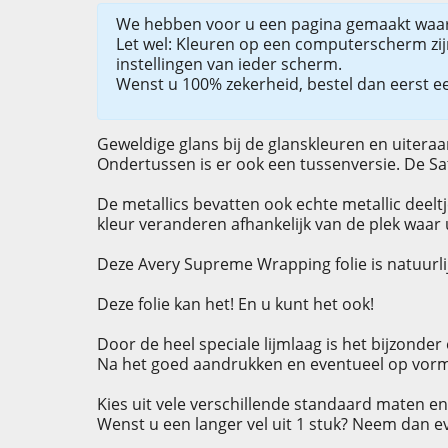
We hebben voor u een pagina gemaakt wa
Let wel: Kleuren op een computerscherm zijn 
instellingen van ieder scherm.
Wenst u 100% zekerheid, bestel dan eerst ee
Geweldige glans bij de glanskleuren en uitera
Ondertussen is er ook een tussenversie. De Sat
De metallics bevatten ook echte metallic deeltje
kleur veranderen afhankelijk van de plek waar 
Deze Avery Supreme Wrapping folie is natuurl
Deze folie kan het! En u kunt het ook!
Door de heel speciale lijmlaag is het bijzonde
Na het goed aandrukken en eventueel op vorm f
Kies uit vele verschillende standaard maten en
Wenst u een langer vel uit 1 stuk? Neem dan e