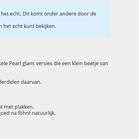
in het echt. Dit komt onder andere door de
 het echt kunt bekijken.
kele Pearl glans versies die een klein beetje van
derdelen daarvan.
nt met plakken.
oed na föhnt natuurlijk.