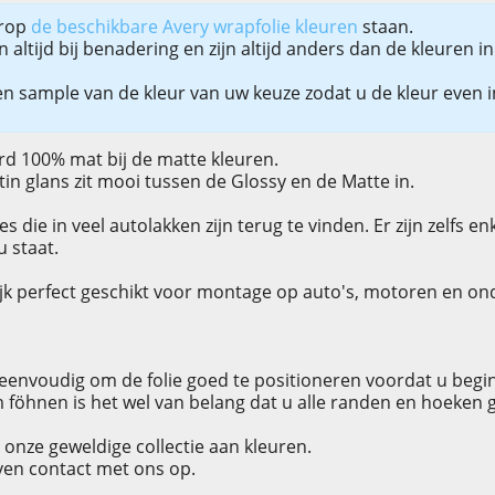
arop
de beschikbare Avery wrapfolie kleuren
staan.
altijd bij benadering en zijn altijd anders dan de kleuren 
n sample van de kleur van uw keuze zodat u de kleur even in
ard 100% mat bij de matte kleuren.
in glans zit mooi tussen de Glossy en de Matte in.
s die in veel autolakken zijn terug te vinden. Er zijn zelfs en
u staat.
ijk perfect geschikt voor montage op auto's, motoren en on
r eenvoudig om de folie goed te positioneren voordat u begi
öhnen is het wel van belang dat u alle randen en hoeken g
 onze geweldige collectie aan kleuren.
ven contact met ons op.