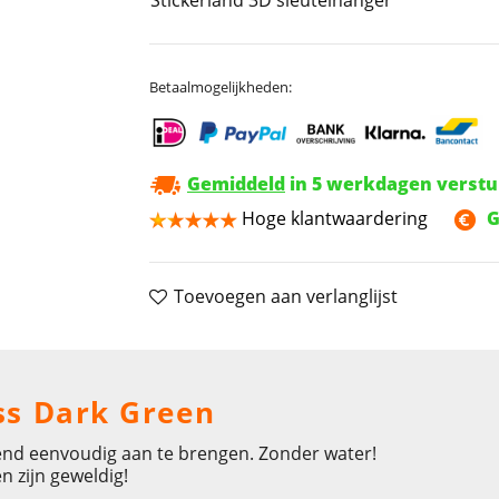
Betaalmogelijkheden:
Gemiddeld
in 5 werkdagen verst
Hoge klantwaardering
G
Toevoegen aan verlanglijst
ss Dark Green
end eenvoudig aan te brengen. Zonder water!
n zijn geweldig!