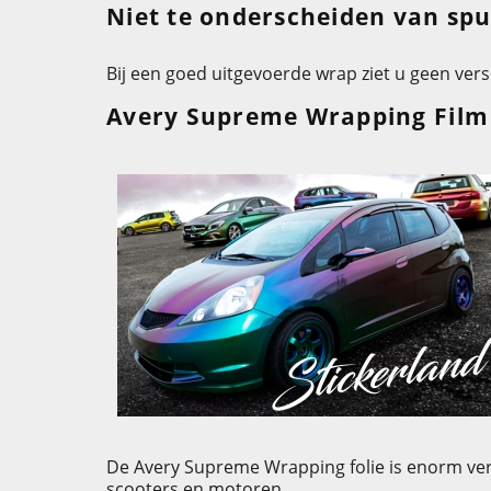
Niet te onderscheiden van spu
Bij een goed uitgevoerde wrap ziet u geen ver
Avery Supreme Wrapping Film
De Avery Supreme Wrapping folie is enorm ver
scooters en motoren.