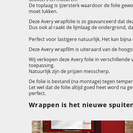
De toplaag is ijzersterk waardoor de folie gew
moet lukken.
Deze Avery wrapfolie is zo geavanceerd dat de
Dus ook al raakt de lijmlaag de ondergrond, da
Perfect voor lastigere natuurlijk. Het kan bijna
Deze Avery wrapfilm is uiteraard van de hoogst
Wij verkopen deze Avery folie in verschillende
toepassing.
Natuurlijk zijn de prijzen messcherp.
De folie is bestand (na montage) tegen tempera
Let wel dat de folie altijd goed heet word na
perfect.
Wrappen is het nieuwe spuite