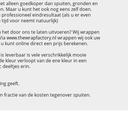
niet alleen goedkoper dan spuiten, gronden en
n. Maar u kunt het ook nog eens zelf doen.
 professioneel eindresultaat (als u er even
 tijd voor neemt natuurlijk)
 het door ons te laten uitvoeren? Wij wrappen
 Via
www.thewrapfactory.nl
wrappen wij ook uw
 u kunt online direct een prijs berekenen.
 is leverbaar is vele verschrikkelijk mooie
de kleur verloopt van de ene kleur in een
 deeltjes erin.
ing geeft.
n fractie van de kosten tegenover spuiten.