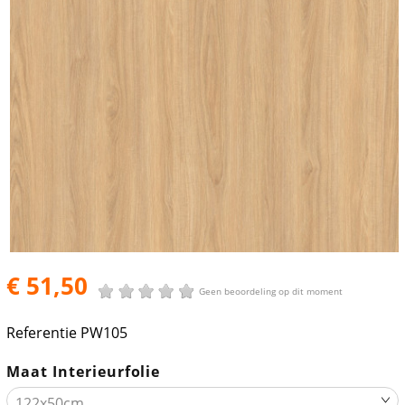
€ 51,50
Geen beoordeling op dit moment
Referentie
PW105
Maat Interieurfolie