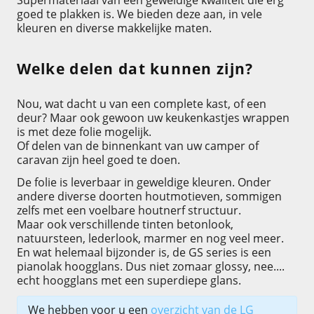
Supermateriaal van een geweldige kwaliteit die erg
goed te plakken is. We bieden deze aan, in vele
kleuren en diverse makkelijke maten.
Welke delen dat kunnen zijn?
Nou, wat dacht u van een complete kast, of een
deur? Maar ook gewoon uw keukenkastjes wrappen
is met deze folie mogelijk.
Of delen van de binnenkant van uw camper of
caravan zijn heel goed te doen.
De folie is leverbaar in geweldige kleuren. Onder
andere diverse doorten houtmotieven, sommigen
zelfs met een voelbare houtnerf structuur.
Maar ook verschillende tinten betonlook,
natuursteen, lederlook, marmer en nog veel meer.
En wat helemaal bijzonder is, de GS series is een
pianolak hoogglans. Dus niet zomaar glossy, nee....
echt hoogglans met een superdiepe glans.
We hebben voor u een
overzicht van de LG