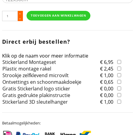
TOEVOEGEN AAN WINKELWAGEN
Direct erbij bestellen?
Klik op de naam voor meer informatie
Stickerland Montageset
€ 6,95
Plastic montage rakel
€ 2,45
Strookje zelfklevend microvilt
€ 1,00
Ontvettings en schoonmaakdoekje
€ 0,65
Gratis Stickerland logo sticker
€ 0,00
Gratis gedrukte plakinstructie
€ 0,00
Stickerland 3D sleutelhanger
€ 1,00
Betaalmogelijkheden: