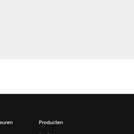
leuren
Producten