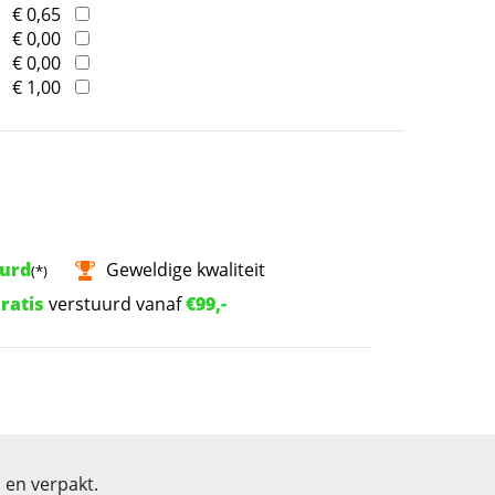
€ 0,65
€ 0,00
€ 0,00
€ 1,00
uurd
Geweldige kwaliteit
(*)
ratis
verstuurd vanaf
€99,-
 en verpakt.