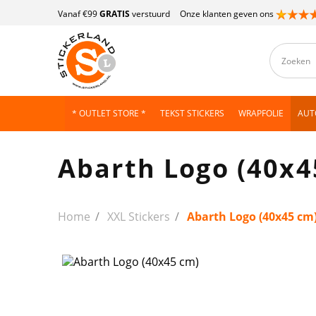
Vanaf €99
GRATIS
verstuurd
Onze klanten geven ons
* OUTLET STORE *
TEKST STICKERS
WRAPFOLIE
AUT
Abarth Logo (40x4
Home
XXL Stickers
Abarth Logo (40x45 cm