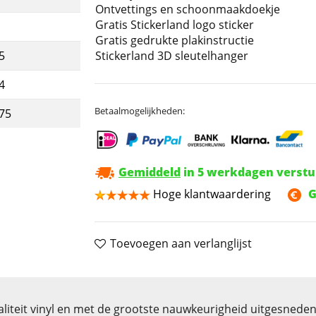
Ontvettings en schoonmaakdoekje
Gratis Stickerland logo sticker
Gratis gedrukte plakinstructie
Stickerland 3D sleutelhanger
5
4
Betaalmogelijkheden:
,75
Gemiddeld
in 5 werkdagen verst
Hoge klantwaardering
G
Toevoegen aan verlanglijst
iteit vinyl en met de grootste nauwkeurigheid uitgesneden