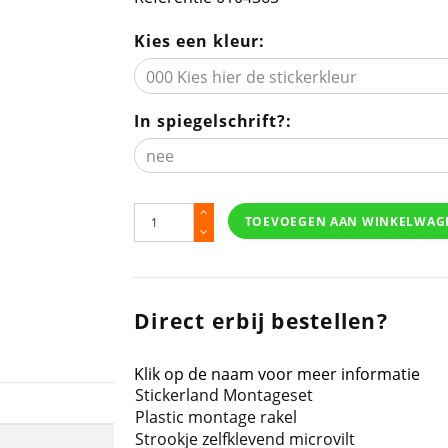
Kies een kleur:
In spiegelschrift?:
TOEVOEGEN AAN WINKELWAG
Direct erbij bestellen?
Klik op de naam voor meer informatie
Stickerland Montageset
Plastic montage rakel
Strookje zelfklevend microvilt