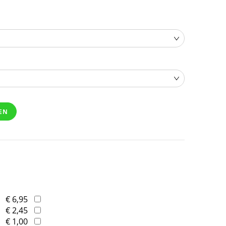
EN
€ 6,95
€ 2,45
€ 1,00