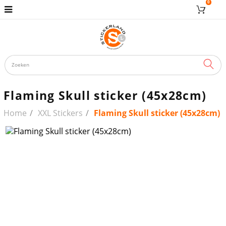
0
ZOE
Flaming Skull sticker (45x28cm)
Home
XXL Stickers
Flaming Skull sticker (45x28cm)