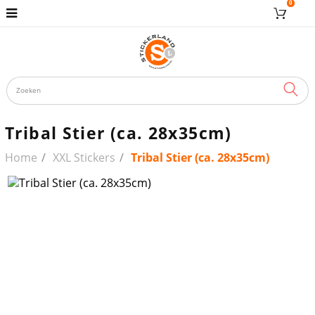
0
ZOE
Tribal Stier (ca. 28x35cm)
Home
XXL Stickers
Tribal Stier (ca. 28x35cm)