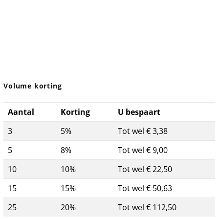
Volume korting
Aantal
Korting
U bespaart
3
5%
Tot wel € 3,38
5
8%
Tot wel € 9,00
10
10%
Tot wel € 22,50
15
15%
Tot wel € 50,63
25
20%
Tot wel € 112,50