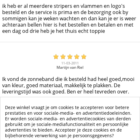
ik heb er al meerdere stripers en vlammen en logo's
besteld en de service is prima en de bezorging ook by
sommigen kan je weken wachten en dan kan je er is weer
achteraan bellen hier is het bestellen en betalen en met
een dag od drie heb je het thuis echt toppie
11-03-2011
Martijn van Riel
Ik vond de zonneband die ik besteld had heel goed,mooi
van kleur, goed materiaal, makkelijk te plakken. De
leveringstijd was ook goed. Ben er heel tevreden over.
Deze winkel vraagt je om cookies te accepteren voor betere
prestaties en voor sociale-media- en advertentiedoeleinden.
Er worden sociale-media- en advertentiecookies van derden
gebruikt om je sociale-mediafunctionaliteit en persoonlijke
MEER WEERGEVEN
advertenties te bieden. Accepteer je deze cookies en de
bijbehorende verwerking van je persoonsgegevens?