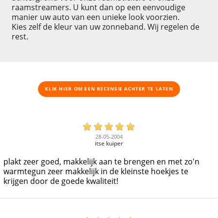
raamstreamers. U kunt dan op een eenvoudige
manier uw auto van een unieke look voorzien.
Kies zelf de kleur van uw zonneband. Wij regelen de
rest.
KLIK HIER OM EEN ​​RECENSIE ACHTER TE LATEN
28-05-2004
itse kuiper
plakt zeer goed, makkelijk aan te brengen en met zo'n
warmtegun zeer makkelijk in de kleinste hoekjes te
krijgen door de goede kwaliteit!