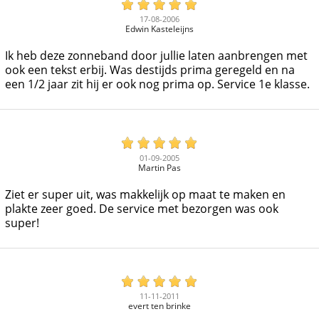
17-08-2006
Edwin Kasteleijns
Ik heb deze zonneband door jullie laten aanbrengen met
ook een tekst erbij. Was destijds prima geregeld en na
een 1/2 jaar zit hij er ook nog prima op. Service 1e klasse.
01-09-2005
Martin Pas
Ziet er super uit, was makkelijk op maat te maken en
plakte zeer goed. De service met bezorgen was ook
super!
11-11-2011
evert ten brinke