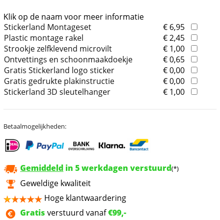
Klik op de naam voor meer informatie
Stickerland Montageset
€ 6,95
Plastic montage rakel
€ 2,45
Strookje zelfklevend microvilt
€ 1,00
Ontvettings en schoonmaakdoekje
€ 0,65
Gratis Stickerland logo sticker
€ 0,00
Gratis gedrukte plakinstructie
€ 0,00
Stickerland 3D sleutelhanger
€ 1,00
Betaalmogelijkheden:
Gemiddeld
in 5 werkdagen verstuurd
(*)
Geweldige kwaliteit
Hoge klantwaardering
Gratis
verstuurd vanaf
€99,-