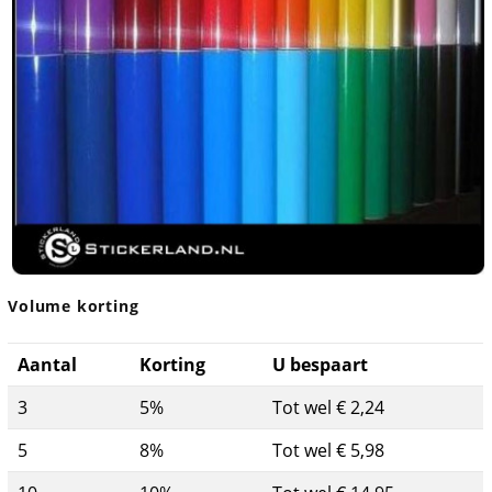
Volume korting
Aantal
Korting
U bespaart
3
5%
Tot wel € 2,24
5
8%
Tot wel € 5,98