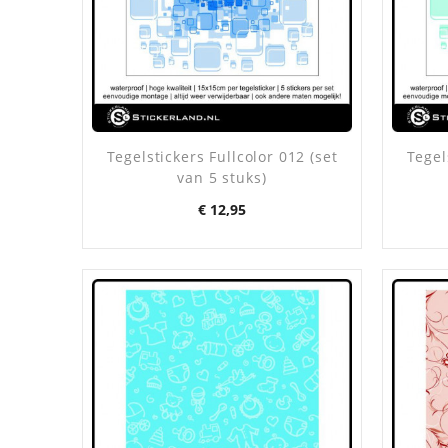
Tegelstickers Fullcolor 012 (set
Tegel
van 5 stuks)
Prijs
€ 12,95