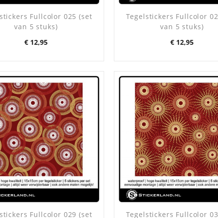
stickers Fullcolor 025 (set
Tegelstickers Fullcolor 02
van 5 stuks)
van 5 stuks)
Prijs
Prijs
€ 12,95
€ 12,95
stickers Fullcolor 029 (set
Tegelstickers Fullcolor 03