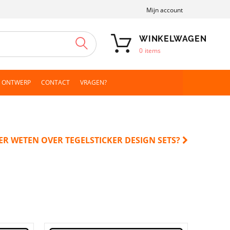
Mijn account
WINKELWAGEN
ZOEKEN
0
items
N ONTWERP
CONTACT
VRAGEN?
ER WETEN OVER TEGELSTICKER DESIGN SETS?