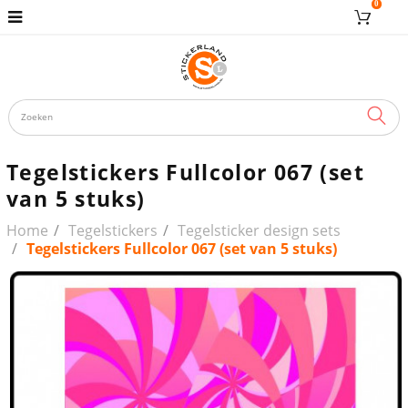
0
ZOE
Tegelstickers Fullcolor 067 (set
van 5 stuks)
Home
Tegelstickers
Tegelsticker design sets
Tegelstickers Fullcolor 067 (set van 5 stuks)