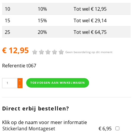
10
10%
Tot wel € 12,95
15
15%
Tot wel € 29,14
25
20%
Tot wel € 64,75
€ 12,95
Geen beoordeling op dit moment
Referentie
t067
TOEVOEGEN AAN WINKELWAGEN
Direct erbij bestellen?
Klik op de naam voor meer informatie
Stickerland Montageset
€ 6,95