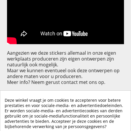
Aangezien we deze stickers allemaal in onze eigen
werkplaats produceren zijn eigen ontwerpen zijn
natuurlijk ook mogelijk.
Maar we kunnen eventueel ook deze ontwerpen op
andere maten voor u produceren.
Meer info? Neem gerust contact met ons op.
Deze winkel vraagt je om cookies te accepteren voor betere
prestaties en voor sociale-media- en advertentiedoeleinden.
Er worden sociale-media- en advertentiecookies van derden
KLIK HIER OM EEN ​​RECENSIE ACHTER TE LATEN
gebruikt om je sociale-mediafunctionaliteit en persoonlijke
advertenties te bieden. Accepteer je deze cookies en de
bijbehorende verwerking van je persoonsgegevens?