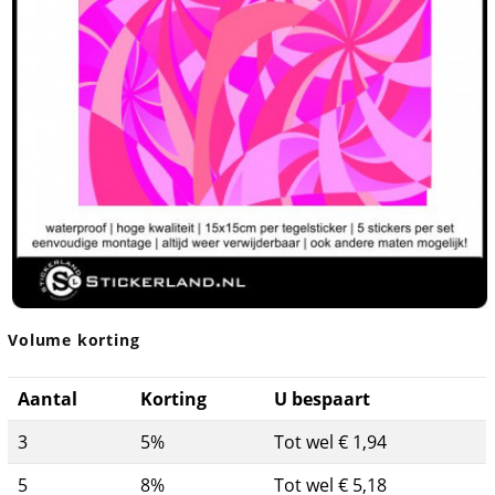
Volume korting
Aantal
Korting
U bespaart
3
5%
Tot wel € 1,94
5
8%
Tot wel € 5,18