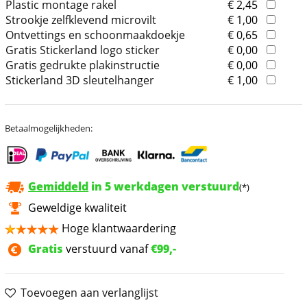
Plastic montage rakel
€ 2,45
Strookje zelfklevend microvilt
€ 1,00
Ontvettings en schoonmaakdoekje
€ 0,65
Gratis Stickerland logo sticker
€ 0,00
Gratis gedrukte plakinstructie
€ 0,00
Stickerland 3D sleutelhanger
€ 1,00
Betaalmogelijkheden:
Gemiddeld
in 5 werkdagen verstuurd
(*)
Geweldige kwaliteit
Hoge klantwaardering
Gratis
verstuurd vanaf
€99,-
Toevoegen aan verlanglijst