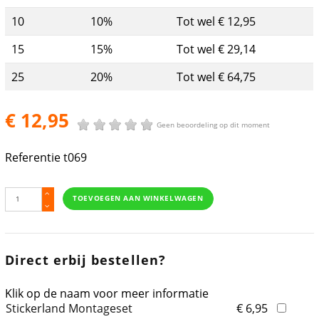
10
10%
Tot wel € 12,95
15
15%
Tot wel € 29,14
25
20%
Tot wel € 64,75
€ 12,95
Geen beoordeling op dit moment
Referentie
t069
TOEVOEGEN AAN WINKELWAGEN
Direct erbij bestellen?
Klik op de naam voor meer informatie
Stickerland Montageset
€ 6,95