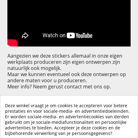
Aangezien we deze stickers allemaal in onze eigen
werkplaats produceren zijn eigen ontwerpen zijn
natuurlijk ook mogelijk.
Maar we kunnen eventueel ook deze ontwerpen op
andere maten voor u produceren.
Meer info? Neem gerust contact met ons op.
Deze winkel vraagt je om cookies te accepteren voor betere
prestaties en voor sociale-media- en advertentiedoeleinden.
Er worden sociale-media- en advertentiecookies van derden
KLIK HIER OM EEN ​​RECENSIE ACHTER TE LATEN
gebruikt om je sociale-mediafunctionaliteit en persoonlijke
advertenties te bieden. Accepteer je deze cookies en de
bijbehorende verwerking van je persoonsgegevens?