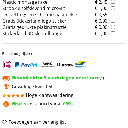
Plastic montage rakel
€ 2,45
Strookje zelfklevend microvilt
€ 1,00
Ontvettings en schoonmaakdoekje
€ 0,65
Gratis Stickerland logo sticker
€ 0,00
Gratis gedrukte plakinstructie
€ 0,00
Stickerland 3D sleutelhanger
€ 1,00
Betaalmogelijkheden:
Gemiddeld
in 5 werkdagen verstuurd
(*)
Geweldige kwaliteit
Hoge klantwaardering
Gratis
verstuurd vanaf
€99,-
Toevoegen aan verlanglijst