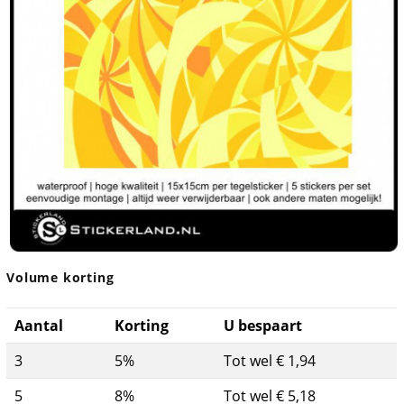
Volume korting
Aantal
Korting
U bespaart
3
5%
Tot wel € 1,94
5
8%
Tot wel € 5,18