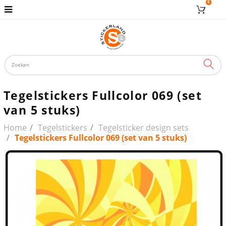
0
ZOE
Tegelstickers Fullcolor 069 (set
van 5 stuks)
Home
Tegelstickers
Tegelsticker design sets
Tegelstickers Fullcolor 069 (set van 5 stuks)