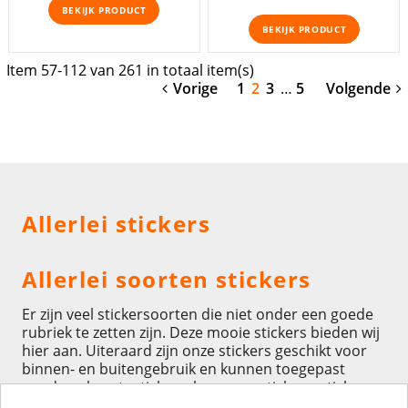
BEKIJK PRODUCT
BEKIJK PRODUCT
Item 57-112 van 261 in totaal item(s)
Vorige
1
2
3
…
5
Volgende
Allerlei stickers
Allerlei soorten stickers
Er zijn veel stickersoorten die niet onder een goede
rubriek te zetten zijn. Deze mooie stickers bieden wij
hier aan. Uiteraard zijn onze stickers geschikt voor
binnen- en buitengebruik en kunnen toegepast
worden als autostickers, brommerstickers,
stickers
voor scooters
, motorstickers, tuningstickersen zelf