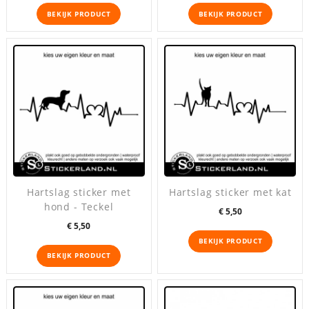
BEKIJK PRODUCT
BEKIJK PRODUCT
Hartslag sticker met
Hartslag sticker met kat
hond - Teckel
Prijs
€ 5,50
Prijs
€ 5,50
BEKIJK PRODUCT
BEKIJK PRODUCT