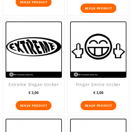
BEKIJK PRODUCT
BEKIJK PRODUCT
Extreme Slogan sticker
Finger Smilie sticker
Prijs
Prijs
€ 3,00
€ 3,00
BEKIJK PRODUCT
BEKIJK PRODUCT