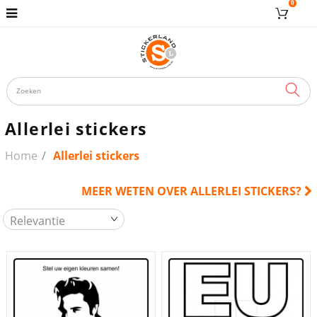
0
ZOE
Allerlei stickers
Home
Allerlei stickers
MEER WETEN OVER ALLERLEI STICKERS?
Relevantie