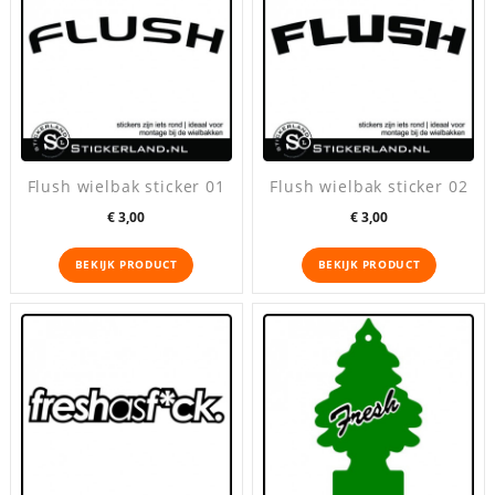
Flush wielbak sticker 01
Flush wielbak sticker 02
Prijs
Prijs
€ 3,00
€ 3,00
BEKIJK PRODUCT
BEKIJK PRODUCT