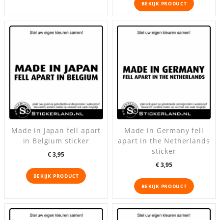
BEKIJK PRODUCT
Made in Japan fell apart
Made in Germany fell
in Belgium sticker
apart in the Netherlands
sticker
Prijs
€ 3,95
Prijs
€ 3,95
BEKIJK PRODUCT
BEKIJK PRODUCT