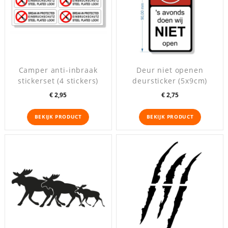
Camper anti-inbraak
Deur niet openen
stickerset (4 stickers)
deursticker (5x9cm)
Prijs
Prijs
€ 2,95
€ 2,75
BEKIJK PRODUCT
BEKIJK PRODUCT