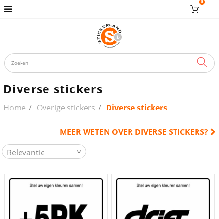
0
ZOE
Diverse stickers
Home
Overige stickers
Diverse stickers
MEER WETEN OVER DIVERSE STICKERS?
Relevantie